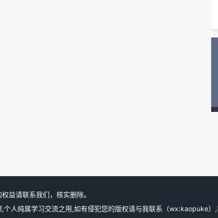
的权益请联系我们，核实删除。
人纯属学习交流之用,如有侵犯您的版权请与我联系（wx:kaopuke）