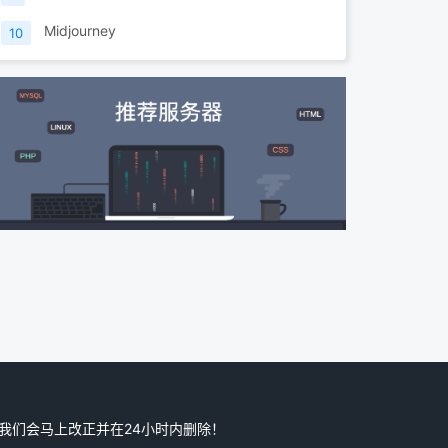
Midjourney
10
,我们会马上改正并在24小时内删除！