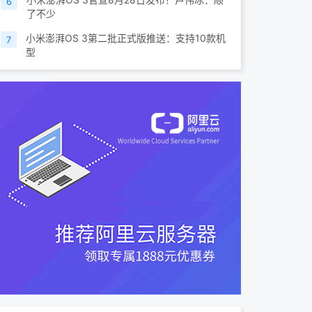
6
了不少
小米澎湃OS 3第二批正式版推送：支持10款机
7
型