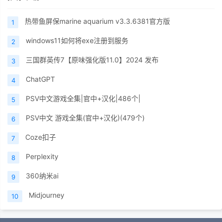
热带鱼屏保marine aquarium v3.3.6381官方版
1
windows11如何将exe注册到服务
2
三国群英传7【原味强化版11.0】2024 发布
3
ChatGPT
4
PSV中文游戏全集|官中+汉化|486个|
5
PSV中文 游戏全集(官中+汉化)(479个)
6
Coze扣子
7
Perplexity
8
360纳米ai
9
Midjourney
10