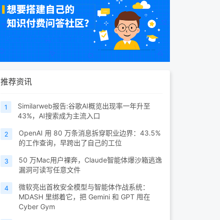
推荐资讯
Similarweb报告:谷歌AI概览出现率一年升至
1
43%，AI搜索成为主流入口
OpenAI 用 80 万条消息拆穿职业边界：43.5%
2
的工作查询，早跨出了自己的工位
50 万Mac用户裸奔，Claude智能体爆沙箱逃逸
3
漏洞可读写任意文件
微软亮出首枚安全模型与智能体作战系统：
4
MDASH 里绑着它，把 Gemini 和 GPT 甩在
Cyber Gym