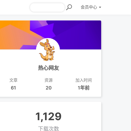
会员
中心
热心网友
文章
资源
加入时间
61
20
1年前
1,129
下载次数