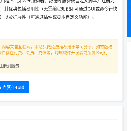
应用程序（如
Web服务器
、
数据库服务
或自定义脚本）注册为
；其优势包括易用性（无需编程知识即可通过GUI或命令行快
）以及扩展性（可通过插件或脚本自定义功能）。‌
，内容来自互联网，本站只做免费推荐用于学习分享，如有版权
如软件存在付费、会员、充值等，均属软件开发者或所属公司行
xe注册到服务
点赞(
1468
)