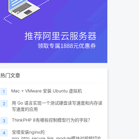
热门文章
Mac + VMware 安装 Ubuntu 虚拟机
1
用 Go 语言实现一个测试硬盘读写速度和内存读
2
写速度的应用
ThinkPHP 8有哪些控制模型行为的字段？
3
宝塔安装nginx的
4
ngx_http_secure_link_module模块对视频切片