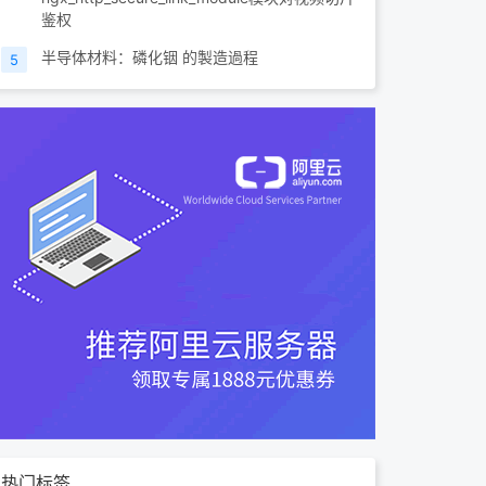
鉴权
半导体材料：磷化铟 的製造過程
5
热门标签