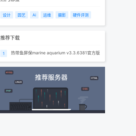
设计
园艺
Ai
运维
摄影
硬件评测
推荐下载
热带鱼屏保marine aquarium v3.3.6381官方版
1