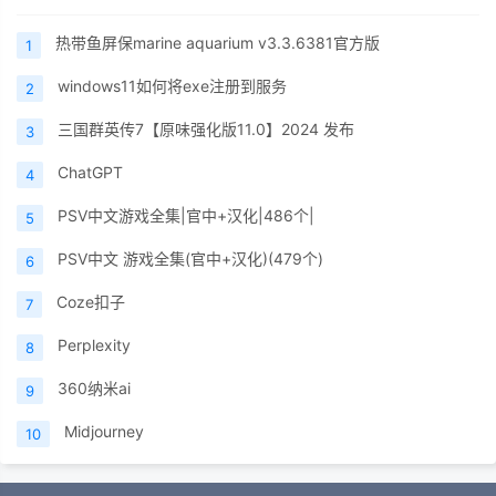
热带鱼屏保marine aquarium v3.3.6381官方版
1
windows11如何将exe注册到服务
2
三国群英传7【原味强化版11.0】2024 发布
3
ChatGPT
4
PSV中文游戏全集|官中+汉化|486个|
5
PSV中文 游戏全集(官中+汉化)(479个)
6
Coze扣子
7
Perplexity
8
360纳米ai
9
Midjourney
10