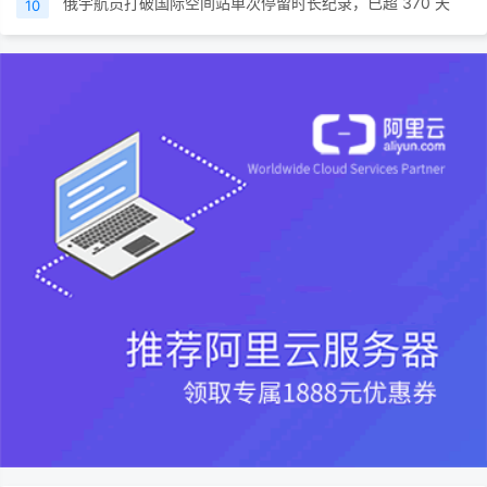
俄宇航员打破国际空间站单次停留时长纪录，已超 370 天
10