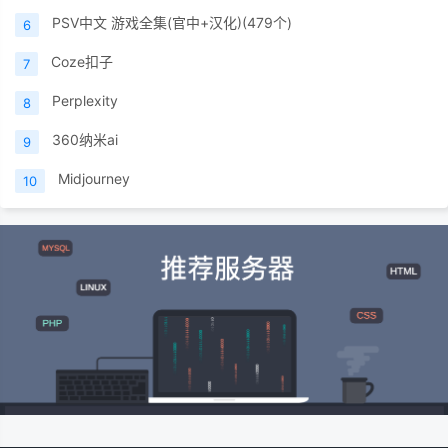
PSV中文 游戏全集(官中+汉化)(479个)
6
Coze扣子
7
Perplexity
8
360纳米ai
9
Midjourney
10