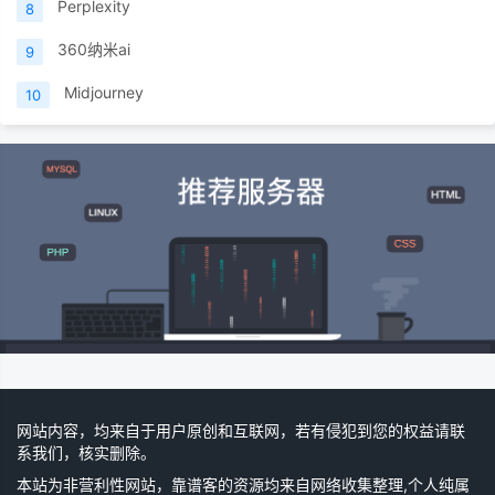
Perplexity
8
360纳米ai
9
Midjourney
10
网站内容，均来自于用户原创和互联网，若有侵犯到您的权益请联
系我们，核实删除。
本站为非营利性网站，靠谱客的资源均来自网络收集整理,个人纯属