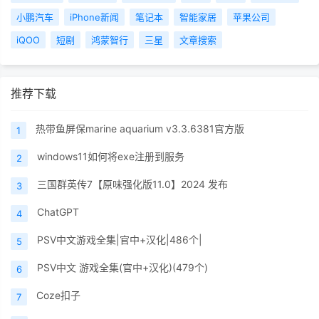
小鹏汽车
iPhone新闻
笔记本
智能家居
苹果公司
iQOO
短剧
鸿蒙智行
三星
文章搜索
推荐下载
热带鱼屏保marine aquarium v3.3.6381官方版
1
windows11如何将exe注册到服务
2
三国群英传7【原味强化版11.0】2024 发布
3
ChatGPT
4
PSV中文游戏全集|官中+汉化|486个|
5
PSV中文 游戏全集(官中+汉化)(479个)
6
Coze扣子
7