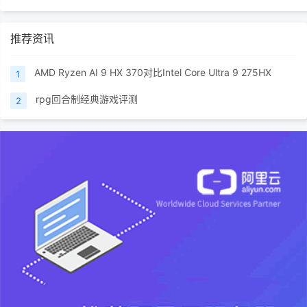
《最终幻想 15》之后的作品，在战斗中的
技能特效非常绚丽。每个角色的特殊技
能、召唤兽动画以及大规
推荐资讯
AMD Ryzen AI 9 HX 370对比Intel Core Ultra 9 275HX
1
rpg回合制经典游戏评测
2