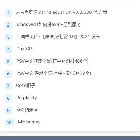
热带鱼屏保marine aquarium v3.3.6381官方版
1
windows11如何将exe注册到服务
2
三国群英传7【原味强化版11.0】2024 发布
3
ChatGPT
4
PSV中文游戏全集|官中+汉化|486个|
5
PSV中文 游戏全集(官中+汉化)(479个)
6
Coze扣子
7
Perplexity
8
360纳米ai
9
Midjourney
10