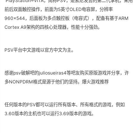
PlayStation®VITA，简称PSV，是索尼发售的第二代掌机，采用
前后双面触控操作，前面为5英寸OLED电容屏，分辨率
960×544，后面板为多点触控板（电容式），配备有基于ARM
Cortex A9架构的四核心处理器，性能十分强劲。
PSV平台中文游戏以官方中文为主。
感谢psv破解吧的juliosueiras4等吧友购买原版游戏并分享，许
多NONPDRM格式是源于他们的坚持。爆火游戏推荐
任何版本的PSV都可以运行所有版本、所有格式的游戏，例如
3.60版本的主机也可以运行3.69版本的游戏。