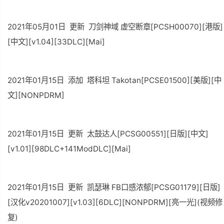
2021年05月01日 更新 刀剑神域 虚空断章[PCSH00070][港版]
[中文][v1.04][33DLC][Mai]
2021年01月15日 添加 塔科坦 Takotan[PCSE01500][美版][中
文][NONPDRM]
2021年01月15日 更新 太鼓达人[PCSG00551][日版][中文]
[v1.01][98DLC+141ModDLC][Mai]
2021年01月15日 更新 凯瑟琳 FB口感浓郁[PCSG01179][日版]
[汉化v20201007][v1.03][6DLC][NONPDRM][亮一光](视频修
复)