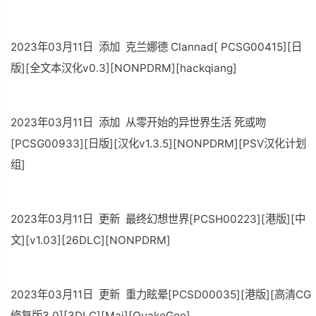
2023年03月11日 添加 克兰娜德 Clannad[ PCSG00415][日
版][全文本汉化v0.3][NONPDRM][hackqiang]
2023年03月11日 添加 从零开始的异世界生活 死或吻
[PCSG00933][日版][汉化v1.3.5][NONPDRM][PSV汉化计划
组]
2023年03月11日 更新 最终幻想世界[PCSH00223][港版][中
文][v1.03][26DLC][NONPDRM]
2023年03月11日 更新 重力眩晕[PCSD00035][港版][高清CG
修复版3.0][3DLC][Mai][QuakeGoo]