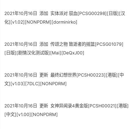
2021年10月16日 添加 实体派对 驭血[PCSG00298][日版][汉
化][v1.02][NONPDRM][dorminirko]
2021年10月16日 添加 传颂之物 致逝者的摇篮[PCSG01079]
[日版][剧情汉化测试版][Mai][DeQxJ00]
2021年10月16日 更新 最终幻想世界[PCSH00223][港版][中
文][v1.03][7DLC][NONPDRM]
2021年10月16日 更新 女神异闻录4黄金版[PCSH00021][港版]
[中文][v1.00][NONPDRM]