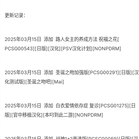
更新记录：
2025年03月15日 添加 路人女主的养成方法 祝福之花[
PCSG00543][日版][汉化][PSV汉化计划][NONPDRM]
2025年03月15日 添加 圣诞之吻加强版[PCSG00291][日版][汉
化测试版][圣诞之吻吧][Mai]
2025年03月15日 添加 白衣爱情依存症 复诊[PCSG01275][日
版][官中移植汉化][本叼到此二游][NONPDRM]
2025年03月15日 添加 战神1+2高清版[PCSC00059][日版][汉