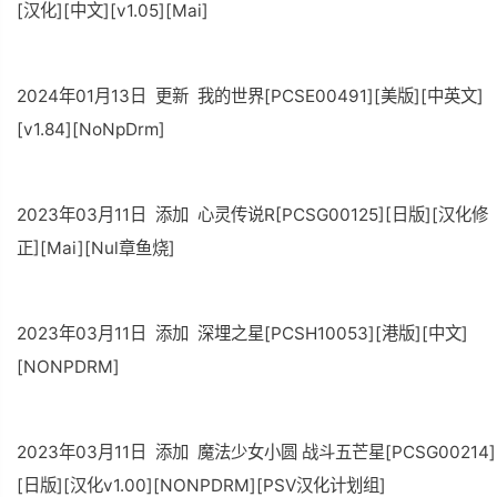
[汉化][中文][v1.05][Mai]
2024年01月13日 更新 我的世界[PCSE00491][美版][中英文]
[v1.84][NoNpDrm]
2023年03月11日 添加 心灵传说R[PCSG00125][日版][汉化修
正][Mai][Nul章鱼烧]
2023年03月11日 添加 深埋之星[PCSH10053][港版][中文]
[NONPDRM]
2023年03月11日 添加 魔法少女小圆 战斗五芒星[PCSG00214]
[日版][汉化v1.00][NONPDRM][PSV汉化计划组]