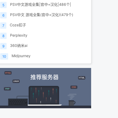
PSV中文游戏全集|官中+汉化|486个|
5
PSV中文 游戏全集(官中+汉化)(479个)
6
Coze扣子
7
Perplexity
8
360纳米ai
9
Midjourney
10