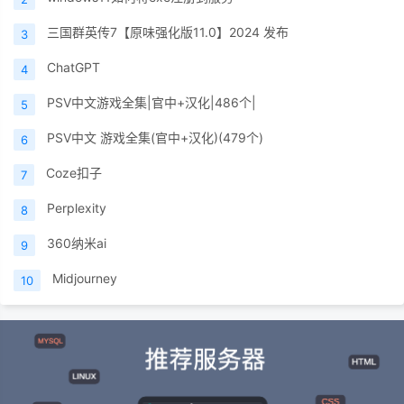
三国群英传7【原味强化版11.0】2024 发布
3
ChatGPT
4
PSV中文游戏全集|官中+汉化|486个|
5
PSV中文 游戏全集(官中+汉化)(479个)
6
Coze扣子
7
Perplexity
8
360纳米ai
9
Midjourney
10