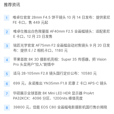
推荐资讯
唯卓仕官宣 28mm F4.5 饼干镜头 10 月 14 日发布：提供索尼
1
FE 卡口，售 449 元起
唯卓仕推出白色限量版 AF40mm F2.5 全画幅镜头：适配索尼
2
E 卡口，12 月 23 日发售
铭匠光学官宣 AF75mm F2 全画幅自动对焦镜头 9 月 20 日发
3
布：提供 E / Z 相机卡口，1180 元
苹果首款 8K 3D 摄影机亮相：Super 35 传感器，把 Vision
4
Pro 头显用户“拉入”剧情中
适马 28-105mm F2.8 镜头国行定价公布：10580 元
5
699 元，永诺推出 YN35mm F1.8 尼康 Z 卡口 APS-C 镜头
6
华硕展示全球首款 8K Mini LED HDR 显示器 ProArt
7
PA32KCX：4096 分区、1200nits 峰值亮度
39800 元，佳能 EOS C80 全画幅电影摄影机国行售价揭晓
8