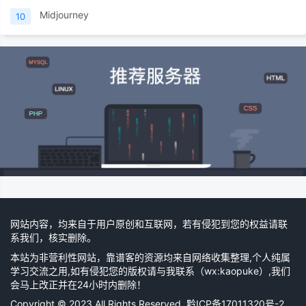
Midjourney
10
网站内容，均来自于用户原创和互联网，若有侵犯到您的权益请联
系我们，核实删除。
本站为非营利性网站，靠谱客的资源均来自网络收集整理,个人纯属
学习交流之用,如有侵犯您的版权请与我联系（wx:kaopuke）,我们
会马上改正并在24小时内删除！
Copyright © 2023 All Rights Reserved.
黔ICP备17011320号-2