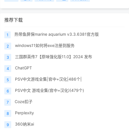
推荐下载
热带鱼屏保marine aquarium v3.3.6381官方版
1
windows11如何将exe注册到服务
2
三国群英传7【原味强化版11.0】2024 发布
3
ChatGPT
4
PSV中文游戏全集|官中+汉化|486个|
5
PSV中文 游戏全集(官中+汉化)(479个)
6
Coze扣子
7
Perplexity
8
360纳米ai
9