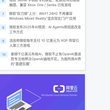
6
触感、兼容 Xbox One / Series 已有游戏
微软“砍刀部”上分：Win11 24H2 不再兼容
7
Windows Mixed Reality“混合现实门户”应用
微软发布2025年AI预测：AI Agents将彻底改变
8
工作方式
消息称微软每年支付 10 亿美元为 XGP 阵容引
9
入第三方游戏
豪掷千亿美元布局AI，微软不止有OpenAI激进
10
而专注地押注OpenAI遍地开花，为我所用AI界
的“基建狂魔”