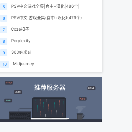
PSV中文游戏全集|官中+汉化|486个|
5
PSV中文 游戏全集(官中+汉化)(479个)
6
Coze扣子
7
Perplexity
8
360纳米ai
9
Midjourney
10