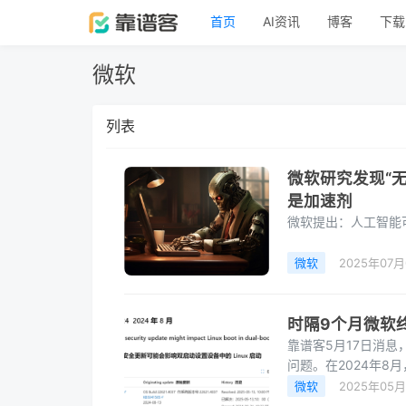
首页
AI资讯
博客
下载
微软
列表
微软研究发现“
是加速剂
微软提出：人工智能
微软
2025年07月
时隔9个月微软终
靠谱客5月17日消息
问题。在2024年8月
反馈双系统设备无法
微软
2025年05月