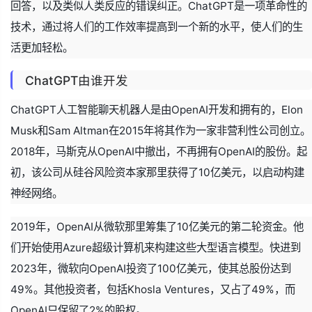
回答，以及类似人类反应的错误纠正。ChatGPT是一项革命性的
技术，通过将人们的工作效率提高到一个新的水平，使人们的生
活更加轻松。
ChatGPT由谁开发
ChatGPT人工智能聊天机器人是由OpenAI开发和拥有的，Elon
Musk和Sam Altman在2015年将其作为一家非营利性公司创立。
2018年，马斯克从OpenAI中撤出，不再拥有OpenAI的股份。起
初，该公司从硅谷风险资本家那里获得了10亿美元，以启动构建
神经网络。
2019年，OpenAI从微软那里筹集了10亿美元的第二轮资金。他
们开始使用Azure超级计算机来构建这些大型语言模型。快进到
2023年，微软向OpenAI投资了100亿美元，使其总股份达到
49%。其他投资者，包括Khosla Ventures，又占了49%，而
OpenAI只保留了2%的股权。