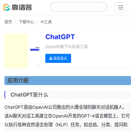
Togg
navig
首页
下载中心
AI工具
ChatGPT
OpenAI旗下AI对话工具
链接直达
应用介绍
ChatGPT是什么
ChatGPT是由OpenAI公司推出的火爆全球的聊天对话机器人，
该AI聊天对话工具建立在OpenAI开发的GPT-4语言模型上，它可
以执行各种自然语言处理（NLP）任务，如总结、分类、提问和