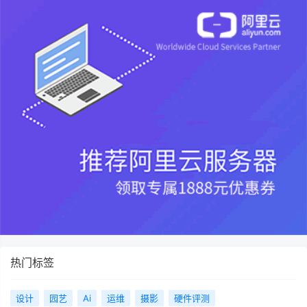
热门标签
设计
园艺
Ai
运维
摄影
硬件评测