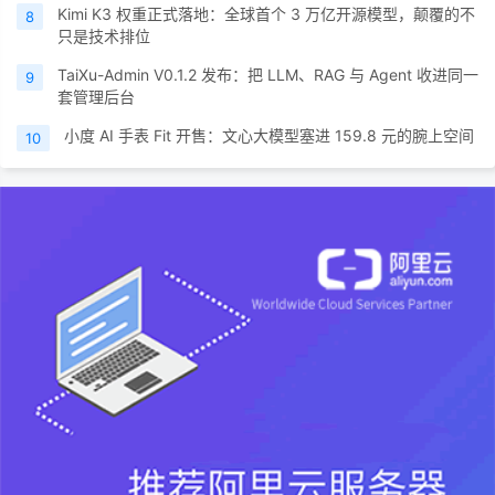
​Kimi K3 权重正式落地：全球首个 3 万亿开源模型，颠覆的不
8
只是技术排位
TaiXu-Admin V0.1.2 发布：把 LLM、RAG 与 Agent 收进同一
9
套管理后台
小度 AI 手表 Fit 开售：文心大模型塞进 159.8 元的腕上空间
10