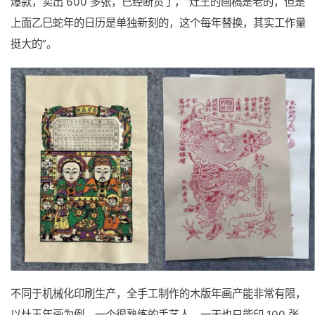
爆款，卖出 600 多张，已经断货了，“灶王的画稿是老的，但是
上面乙巳蛇年的日历是单独新刻的，这个每年替换，其实工作量
挺大的”。
不同于机械化印刷生产，全手工制作的木版年画产能非常有限，
以灶王年画为例，一个很熟练的手艺人，一天也只能印 100 张，