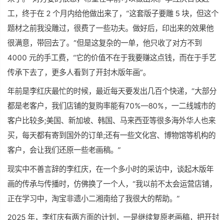
工，终于在 2 个月内给他做出来了，“这套版子要雕 5 块，但这个
题材之前我没雕过，很费了一些功夫。做好后，印出来的效果他
很满意，带回去了。”但是这复杂的一单，他只收了对方不到
4000 元的手工费，“它的价值不在于我要赚这点钱，而在于手艺
传承下去了，更多人看到了开封木版年画”。
年前是李红庆最忙的时候，最近每天要发出几百个快递，“大部分
都是老客户，我们店铺的复购率能有70%—80%，一二线城市的
客户比较多;美国、新加坡、韩国、马来西亚等很多海外华人也来
买，每天都有寄到国外的订单;还有一些文化宫、博物馆等机构的
客户，会让我们还原一些老画稿。”
现实中不善言辞的李红庆，在一个多小时的采访中，谈起木版年
画的传承与传播时，仿佛换了一个人，“我以前不太会运营店铺，
正在学习中，淘宝非遗小二湘南给了我很大的帮助。”
2025 年，李红庆有两方面的计划，一是继续复原老画稿，把开封