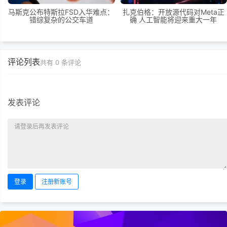
马斯克公布特斯拉FSD入华难点：
扎克伯格：开放源代码对Meta正
错综复杂的公交车道
确 人工智能将迎来重大一年
评论列表
共有
0
条评论
发表评论
登录
注册新账号