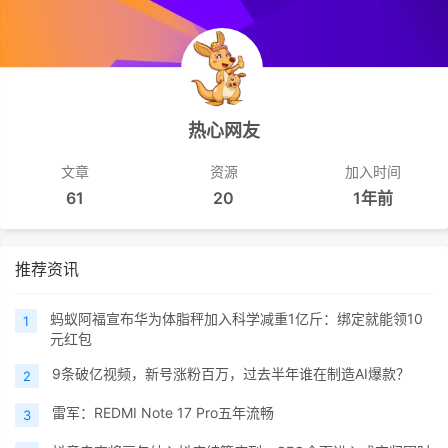
热心网友
文章
资源
加入时间
61
20
1年前
推荐资讯
蚂蚁阿福宣布华为体脂秤加入科学减重1亿斤：绑定就能领10
1
元红包
9条破亿视频，新号涨粉百万，过去半年谁在制造AI爆款？
2
雷军：REDMI Note 17 Pro五年流畅
3