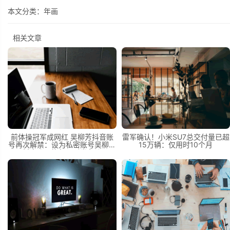
本文分类：
年画
相关文章
前体操冠军成网红 吴柳芳抖音账
雷军确认！小米SU7总交付量已超
号再次解禁：设为私密账号吴柳芳
15万辆：仅用时10个月
抖音账号恢复，引发争议