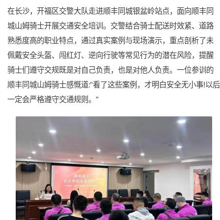
在长沙，开福区交警大队走进顺丰同城银盆岭站点，面向顺丰同
城山姆骑士开展交通安全培训。交警结合骑士配送时效紧、道路
熟悉度高的职业特点，通过真实案例与现场演示，重点剖析了未
佩戴安全头盔、闯红灯、逆向行驶等常见行为的潜在风险，提醒
骑士们遵守交规既是对自己负责，也是对他人负责。一位参训的
顺丰同城山姆骑士感慨道:“看了这些案例，才明白安全无小事!以后
一定会严格遵守交通规则。”