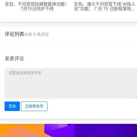
豆包、千问双双砍掉智能体功能！
豆包、通义千问双双下线"AI拟人
7月15日同步下线
化"功能： 7 月 15 日新规落地，
行业集体收缩
评论列表
共有
0
条评论
发表评论
登录
注册新账号