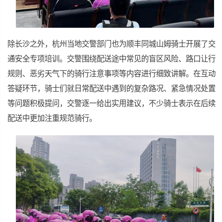
除长沙之外，杭州当地交警部门也为顺丰同城山姆骑士开展了交
通安全专项培训。交警围绕配送途中常见的盲区风险、路口让行
规则、恶劣天气下的骑行注意事项等内容进行细致讲解。在互动
答疑环节，骑士们就日常配送中遇到的复杂路况、紧急情况处置
等问题积极提问，交警逐一给出实用建议，不少骑士表示在后续
配送中更加注重规范骑行。