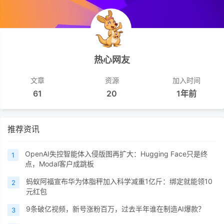
热心网友
文章
资源
加入时间
61
20
1年前
推荐资讯
OpenAI失控智能体入侵版图再扩大：Hugging Face只是终
1
点，Modal客户成跳板
蚂蚁阿福宣布华为体脂秤加入科学减重1亿斤：绑定就能领10
2
元红包
9条破亿视频，新号涨粉百万，过去半年谁在制造AI爆款？
3