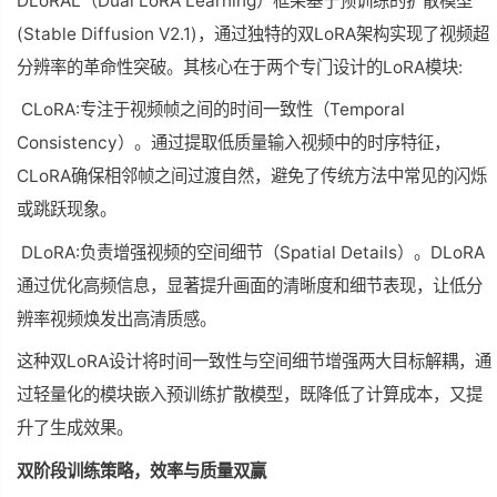
DLoRAL（Dual LoRA Learning）框架基于预训练的扩散模型
(Stable Diffusion V2.1)，通过独特的双LoRA架构实现了视频超
分辨率的革命性突破。其核心在于两个专门设计的LoRA模块:
CLoRA:专注于视频帧之间的时间一致性（Temporal
Consistency）。通过提取低质量输入视频中的时序特征，
CLoRA确保相邻帧之间过渡自然，避免了传统方法中常见的闪烁
或跳跃现象。
DLoRA:负责增强视频的空间细节（Spatial Details）。DLoRA
通过优化高频信息，显著提升画面的清晰度和细节表现，让低分
辨率视频焕发出高清质感。
这种双LoRA设计将时间一致性与空间细节增强两大目标解耦，通
过轻量化的模块嵌入预训练扩散模型，既降低了计算成本，又提
升了生成效果。
双阶段训练策略，效率与质量双赢