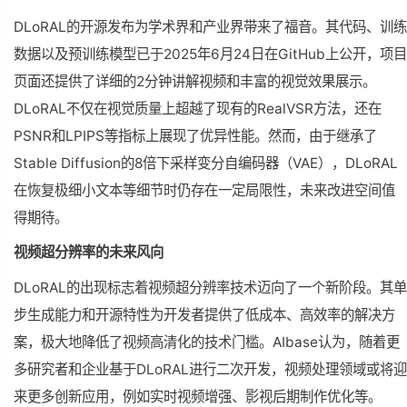
DLoRAL的开源发布为学术界和产业界带来了福音。其代码、训练
数据以及预训练模型已于2025年6月24日在GitHub上公开，项目
页面还提供了详细的2分钟讲解视频和丰富的视觉效果展示。
DLoRAL不仅在视觉质量上超越了现有的RealVSR方法，还在
PSNR和LPIPS等指标上展现了优异性能。然而，由于继承了
Stable Diffusion的8倍下采样变分自编码器（VAE），DLoRAL
在恢复极细小文本等细节时仍存在一定局限性，未来改进空间值
得期待。
视频超分辨率的未来风向
DLoRAL的出现标志着视频超分辨率技术迈向了一个新阶段。其单
步生成能力和开源特性为开发者提供了低成本、高效率的解决方
案，极大地降低了视频高清化的技术门槛。AIbase认为，随着更
多研究者和企业基于DLoRAL进行二次开发，视频处理领域或将迎
来更多创新应用，例如实时视频增强、影视后期制作优化等。