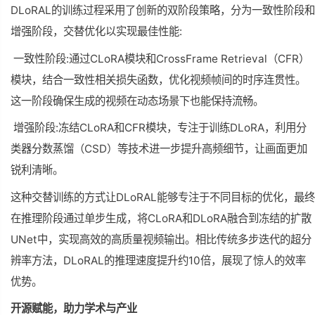
DLoRAL的训练过程采用了创新的双阶段策略，分为一致性阶段和
增强阶段，交替优化以实现
最佳
性能:
一致性阶段:通过CLoRA模块和CrossFrame Retrieval（CFR）
模块，结合一致性相关损失函数，优化视频帧间的时序连贯性。
这一阶段确保生成的视频在动态场景下也能保持流畅。
增强阶段:冻结CLoRA和CFR模块，专注于训练DLoRA，利用分
类器分数蒸馏（CSD）等技术进一步提升高频细节，让画面更加
锐利清晰。
这种交替训练的方式让DLoRAL能够专注于不同目标的优化，最终
在推理阶段通过单步生成，将CLoRA和DLoRA融合到冻结的扩散
UNet中，实现高效的高质量视频输出。相比传统多步迭代的超分
辨率方法，DLoRAL的推理速度提升约10倍，展现了惊人的效率
优势。
开源赋能，助力学术与产业