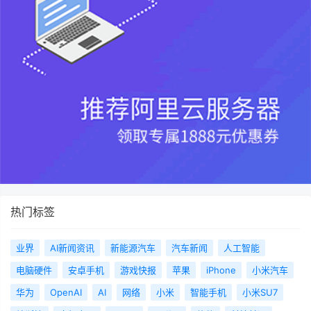
热门标签
业界
AI新闻资讯
新能源汽车
汽车新闻
人工智能
电脑硬件
安卓手机
游戏快报
苹果
iPhone
小米汽车
华为
OpenAI
AI
网络
小米
智能手机
小米SU7