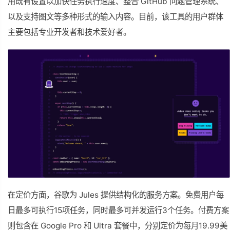
用既有设置以加快任务执行速度、整合 GitHub 问题管理系统、
以及支持图文等多种形式的输入内容。目前，该工具的用户群体
主要包括专业开发者和技术爱好者。
在定价方面，谷歌为 Jules 提供结构化的服务方案。免费用户每
日最多可执行15项任务，同时最多可并发运行3个任务。付费方案
则包含在 Google Pro 和 Ultra 套餐中，分别定价为每月19.99美