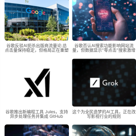
谷歌反驳AI扼杀出版商流量论:总
谷歌否认AI搜索功能影响网站流
点击量保持稳定，但格局正在重塑
量，但数据显示"零点击"搜索激增
谷歌推出新编程工具 Jules，支持
这个为全民造梦的AI工具，正在改
异步处理任务并集成 GitHub
写影视行业的规则