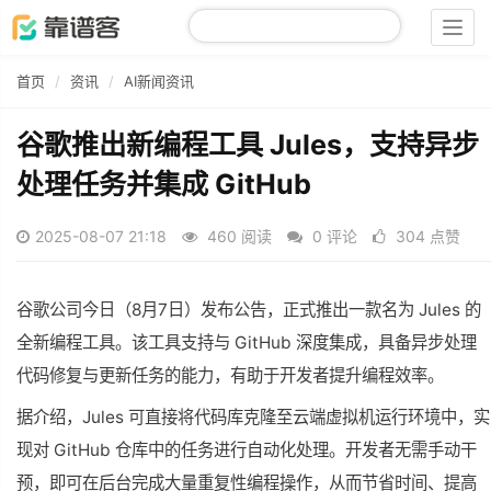
Togg
navig
首页
资讯
AI新闻资讯
谷歌推出新编程工具 Jules，支持异步
处理任务并集成 GitHub
2025-08-07 21:18
460 阅读
0 评论
304 点赞
谷歌公司今日（8月7日）发布公告，正式推出一款名为 Jules 的
全新编程工具。该工具支持与 GitHub 深度集成，具备异步处理
代码修复与更新任务的能力，有助于开发者提升编程效率。
据介绍，Jules 可直接将代码库克隆至云端虚拟机运行环境中，实
现对 GitHub 仓库中的任务进行自动化处理。开发者无需手动干
预，即可在后台完成大量重复性编程操作，从而节省时间、提高