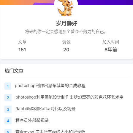
岁月静好
将来的你一定会感谢那个曾今不努力的自己。
文章
资源
加入时间
151
20
8年前
热门文章
photoshop制作出瀑布城堡的合成教程
1
photoshop利用画笔设计制作出梦幻漂亮的彩色花环艺术字
2
RabbitMQ和Kafka对比以及场景
3
程序员外部鄙视链
4
查看mysql库中所有表的大小和记录数
5