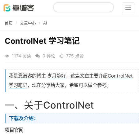
Togg
navig
首页
文章中心
Ai
ControlNet 学习笔记
1174 阅读
0 评论
775 点赞
我是
靠谱客
的博主
岁月静好
，这篇文章主要介绍
ControlNet
学习笔记
，现在分享给大家，希望可以做个参考。
一、关于ControlNet
下载及介绍：
项目官网