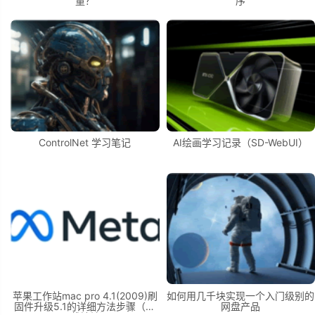
量？
序
ControlNet 学习笔记
AI绘画学习记录（SD-WebUI）
苹果工作站mac pro 4.1(2009)刷
如何用几千块实现一个入门级别的
固件升级5.1的详细方法步骤（附
网盘产品