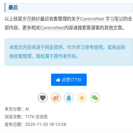
最后
以上就是
岁月静好
最近收集整理的关于
ControlNet 学习笔记
的全
部内容，更多相关
ControlNet
内容请搜索靠谱客的其他文章。
本图文内容来源于网友提供，作为学习参考使用，或来自网
络收集整理，版权属于原作者所有。
点赞(
775
)
本文分类：
Ai
浏览次数：
1174
次浏览
发布日期：2025-11-20 18:13:58