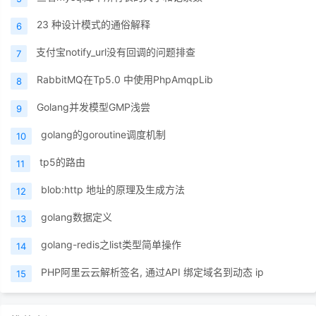
23 种设计模式的通俗解释
6
支付宝notify_url没有回调的问题排查
7
RabbitMQ在Tp5.0 中使用PhpAmqpLib
8
Golang并发模型GMP浅尝
9
golang的goroutine调度机制
10
tp5的路由
11
blob:http 地址的原理及生成方法
12
golang数据定义
13
golang-redis之list类型简单操作
14
PHP阿里云云解析签名, 通过API 绑定域名到动态 ip
15