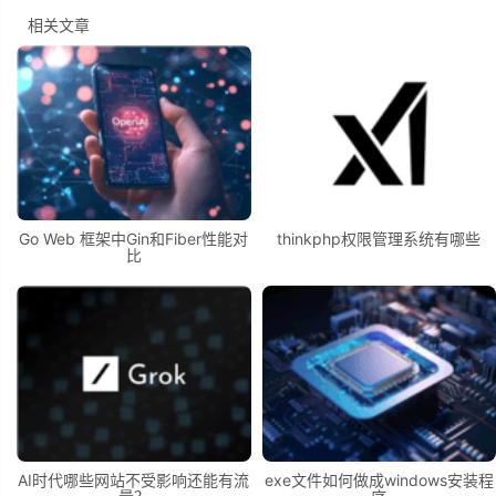
相关文章
Go Web 框架中Gin和Fiber性能对
thinkphp权限管理系统有哪些
比
AI时代哪些网站不受影响还能有流
exe文件如何做成windows安装程