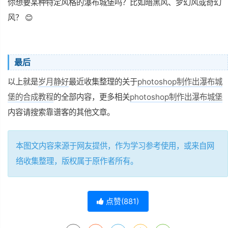
你想要某种特定风格的瀑布城堡吗？比如暗黑风、梦幻风或奇幻
风？ 😊
最后
以上就是
岁月静好
最近收集整理的关于
photoshop制作出瀑布城
堡的合成教程
的全部内容，更多相关
photoshop制作出瀑布城堡
内容请搜索靠谱客的其他文章。
本图文内容来源于网友提供，作为学习参考使用，或来自网
络收集整理，版权属于原作者所有。
点赞(
881
)