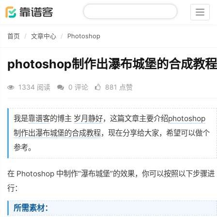
Togg
navig
首页
文章中心
Photoshop
photoshop制作出瀑布城堡的合成教程
1334 阅读
0 评论
881 点赞
我是
靠谱客
的博主
岁月静好
，这篇文章主要介绍
photoshop
制作出瀑布城堡的合成教程
，现在分享给大家，希望可以做个
参考。
在 Photoshop 中制作“瀑布城堡”的效果，你可以按照以下步骤进
行：
所需素材：