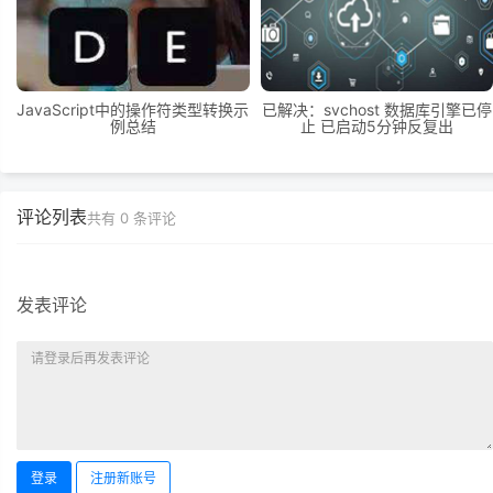
JavaScript中的操作符类型转换示
已解决：svchost 数据库引擎已停
例总结
止 已启动5分钟反复出
评论列表
共有
0
条评论
发表评论
登录
注册新账号