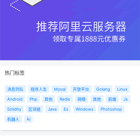
热门标签
消息列队
程序人生
Mysql
开放平台
Golang
Linux
Android
Php
其他
Redis
网络
其他
前端
Js
Solidity
区块链
Java
Es
Windows
Photoshop
机器人
Ai