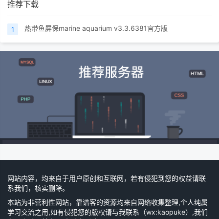
推荐下载
热带鱼屏保marine aquarium v3.3.6381官方版
1
网站内容，均来自于用户原创和互联网，若有侵犯到您的权益请联
系我们，核实删除。
本站为非营利性网站，靠谱客的资源均来自网络收集整理,个人纯属
学习交流之用,如有侵犯您的版权请与我联系（wx:kaopuke）,我们