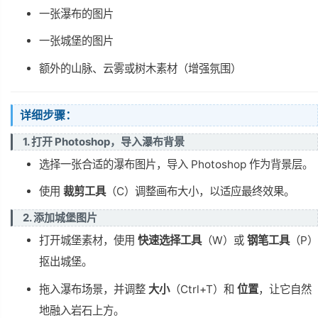
一张瀑布的图片
一张城堡的图片
额外的山脉、云雾或树木素材（增强氛围）
详细步骤：
1. 打开 Photoshop，导入瀑布背景
选择一张合适的瀑布图片，导入 Photoshop 作为背景层。
使用
裁剪工具
（C）调整画布大小，以适应最终效果。
2. 添加城堡图片
打开城堡素材，使用
快速选择工具
（W）或
钢笔工具
（P）
抠出城堡。
拖入瀑布场景，并调整
大小
（Ctrl+T）和
位置
，让它自然
地融入岩石上方。