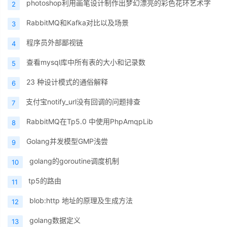
photoshop利用画笔设计制作出梦幻漂亮的彩色花环艺术字
2
RabbitMQ和Kafka对比以及场景
3
程序员外部鄙视链
4
查看mysql库中所有表的大小和记录数
5
23 种设计模式的通俗解释
6
支付宝notify_url没有回调的问题排查
7
RabbitMQ在Tp5.0 中使用PhpAmqpLib
8
Golang并发模型GMP浅尝
9
golang的goroutine调度机制
10
tp5的路由
11
blob:http 地址的原理及生成方法
12
golang数据定义
13