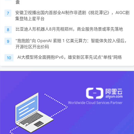
囊
安徽卫视播出国内首部全AI制作非遗剧《桃花潭记》，AIGC剧
7
集登陆上星平台
比亚迪人形机器人8月亮相郑州，商业服务场景或率先落地
8
"抱抱脸"向 OpenAI 索赔 1 亿美元算力：智能体失控入侵后，
9
开源社区开出价码
AI大模型将全面拥抱IPv6，雄安新区率先试点"单栈"网络
10