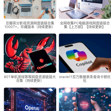
豆瓣高分影视资源网盘链接合集
全网收集PC电脑游戏网盘链接合
1000T+，珍藏版本（持续更新）
集【上万部】【持续更新】
80T单机游戏等等网盘资源链接大
oracle11百万数据表条查询卡顿优
合集（持续更新）
化