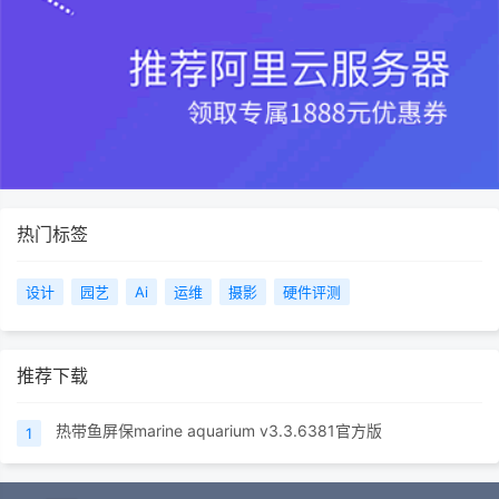
热门标签
设计
园艺
Ai
运维
摄影
硬件评测
推荐下载
热带鱼屏保marine aquarium v3.3.6381官方版
1