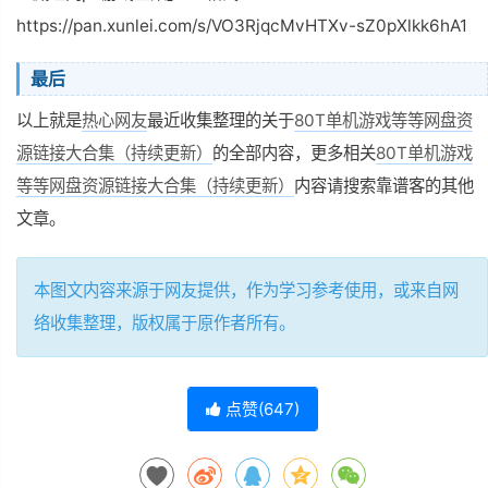
https://pan.xunlei.com/s/VO3RjqcMvHTXv-sZ0pXlkk6hA1
最后
以上就是
热心网友
最近收集整理的关于
80T单机游戏等等网盘资
源链接大合集（持续更新）
的全部内容，更多相关
80T单机游戏
等等网盘资源链接大合集（持续更新）
内容请搜索靠谱客的其他
文章。
本图文内容来源于网友提供，作为学习参考使用，或来自网
络收集整理，版权属于原作者所有。
点赞(
647
)