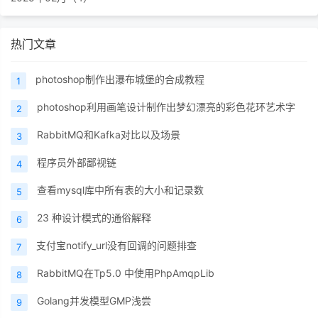
热门文章
photoshop制作出瀑布城堡的合成教程
1
photoshop利用画笔设计制作出梦幻漂亮的彩色花环艺术字
2
RabbitMQ和Kafka对比以及场景
3
程序员外部鄙视链
4
查看mysql库中所有表的大小和记录数
5
23 种设计模式的通俗解释
6
支付宝notify_url没有回调的问题排查
7
RabbitMQ在Tp5.0 中使用PhpAmqpLib
8
Golang并发模型GMP浅尝
9