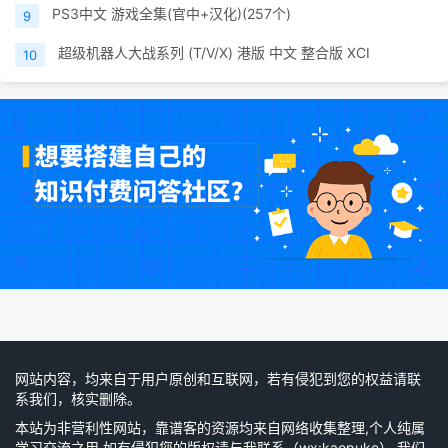
PS3中文 游戏全集(官中+汉化)(257个)
9
超级机器人大战系列 (T/V/X) 港版 中文 整合版 XCI
10
网站内容，均来自于用户原创和互联网，若有侵犯到您的权益请联
系我们，核实删除。
本站为非营利性网站，靠谱客的资源均来自网络收集整理,个人纯属
学习交流之用,如有侵犯您的版权请与我联系（wx:kaopuke）,我们