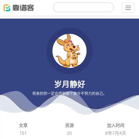
Togg
navig
岁月静好
将来的你一定会感谢那个曾今不努力的自己。
文章
资源
加入时间
151
20
8年7月4天