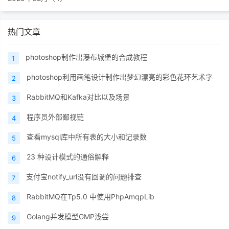
热门文章
photoshop制作出瀑布城堡的合成教程
1
photoshop利用画笔设计制作出梦幻漂亮的彩色花环艺术字
2
RabbitMQ和Kafka对比以及场景
3
程序员外部鄙视链
4
查看mysql库中所有表的大小和记录数
5
23 种设计模式的通俗解释
6
支付宝notify_url没有回调的问题排查
7
RabbitMQ在Tp5.0 中使用PhpAmqpLib
8
Golang并发模型GMP浅尝
9