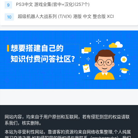
PS3中文 游戏全集(官中+汉化)(257个)
9
超级机器人大战系列 (T/V/X) 港版 中文 整合版 XCI
10
网站内容，均来自于用户原创和互联网，若有侵犯到您的权益请联
系我们，核实删除。
本站为非营利性网站，靠谱客的资源均来自网络收集整理,个人纯属
学习交流之用,如有侵犯您的版权请与我联系（wx:kaopuke）,我们