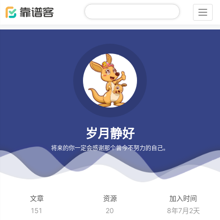
Togg
navig
岁月静好
将来的你一定会感谢那个曾今不努力的自己。
文章
资源
加入时间
151
20
8年7月2天