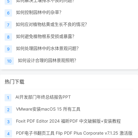
如何解决土壤排水不良的问题？
5
如何控制园林中的杂草？
6
如何应对植物枯黄或生长不良的情况？
7
如何避免植物根系受损或暴露？
8
如何处理园林中的水体景观问题？
9
如何设计合理的园林景观照明？
10
热门下载
AI开发部门年终总结报告PPT
1
VMware安装macOS 15 所有工具
2
Foxit PDF Editor 2024 福昕PDF 中文破解版+安装教程
3
PDF电子书翻页工具 Flip PDF Plus Corporate v7.1.25 激活版
4