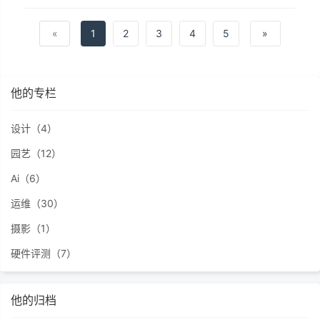
«
1
2
3
4
5
»
他的专栏
设计（4）
园艺（12）
Ai（6）
运维（30）
摄影（1）
硬件评测（7）
他的归档