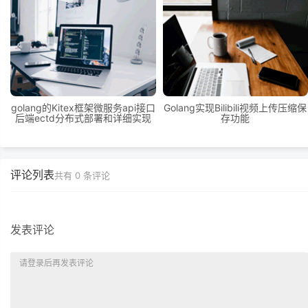
golang的Kitex框架微服务api接口
Golang实现Bilibili视频上传压缩保
后端ectd分布式部署和详细实现
存功能
评论列表
共有
0
条评论
发表评论