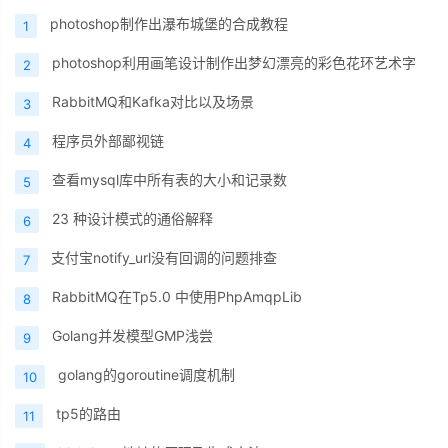
photoshop制作出瀑布城堡的合成教程
1
photoshop利用画笔设计制作出梦幻漂亮的彩色花环艺术字
2
RabbitMQ和Kafka对比以及场景
3
程序员外部鄙视链
4
查看mysql库中所有表的大小和记录数
5
23 种设计模式的通俗解释
6
支付宝notify_url没有回调的问题排查
7
RabbitMQ在Tp5.0 中使用PhpAmqpLib
8
Golang并发模型GMP浅尝
9
golang的goroutine调度机制
10
tp5的路由
11