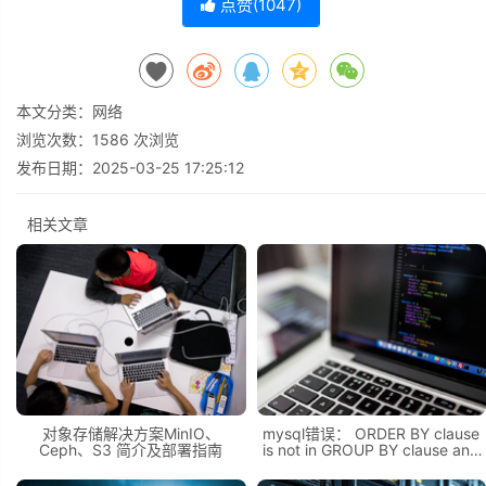
点赞(
1047
)
本文分类：
网络
浏览次数：
1586
次浏览
发布日期：2025-03-25 17:25:12
相关文章
对象存储解决方案MinIO、
mysql错误： ORDER BY clause
Ceph、S3 简介及部署指南
is not in GROUP BY clause and
contains nonaggregated
column