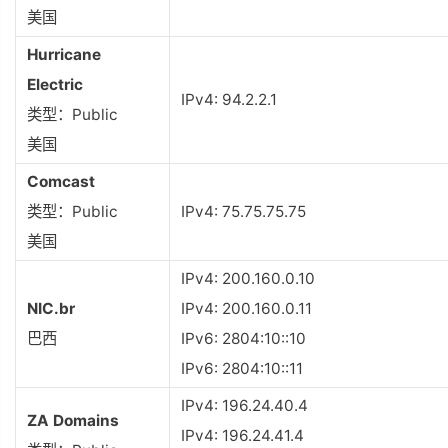
美国
Hurricane
Electric
IPv4: 94.2.2.1
类型：Public
美国
Comcast
类型：Public
IPv4: 75.75.75.75
美国
IPv4: 200.160.0.10
NIC.br
IPv4: 200.160.0.11
巴西
IPv6: 2804:10::10
IPv6: 2804:10::11
IPv4: 196.24.40.4
ZA Domains
IPv4: 196.24.41.4