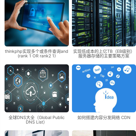
thinkphp实现多个或条件查询and
实现低成本的上亿TB（EB级别）
(rank 1 OR rank2 1)
服务器存储的主要策略方案
全球DNS大全（Global Public
如何搭建内容分发网络 CDN
DNS List）