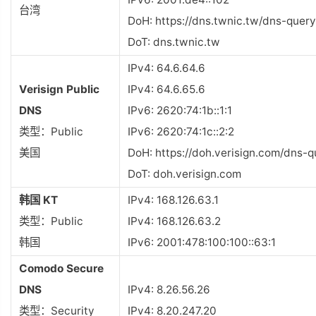
台湾
DoH: https://dns.twnic.tw/dns-query
DoT: dns.twnic.tw
IPv4: 64.6.64.6
Verisign Public
IPv4: 64.6.65.6
DNS
IPv6: 2620:74:1b::1:1
类型：Public
IPv6: 2620:74:1c::2:2
美国
DoH: https://doh.verisign.com/dns-q
DoT: doh.verisign.com
韩国 KT
IPv4: 168.126.63.1
类型：Public
IPv4: 168.126.63.2
韩国
IPv6: 2001:478:100:100::63:1
Comodo Secure
DNS
IPv4: 8.26.56.26
类型：Security
IPv4: 8.20.247.20