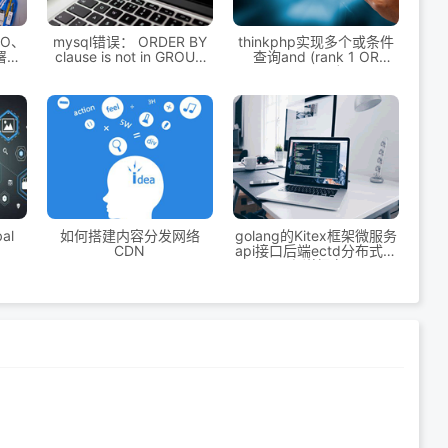
IO、
mysql错误： ORDER BY
thinkphp实现多个或条件
署指
clause is not in GROUP
查询and (rank 1 OR
BY clause and contains
rank2 1)
nonaggregated column
al
如何搭建内容分发网络
golang的Kitex框架微服务
）
CDN
api接口后端ectd分布式部
署和详细实现