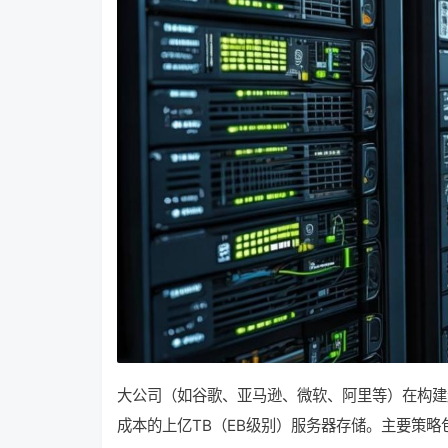
大公司（如谷歌、亚马逊、微软、阿里等）在构建
成本的上亿TB（EB级别）服务器存储。主要策略