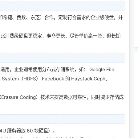
如希捷、西数、东芝）合作，定制符合需求的企业级硬盘，并
HDD）比消费级硬盘更稳定，寿命更长，尽管单价高一些，但长期
不适用，企业通常使用分布式存储系统，如： Google File
le System（HDFS） Facebook 的 Haystack Ceph、
asure Coding）技术来提高数据可靠性，同时减少存储成
U 服务器放 60 块硬盘）。