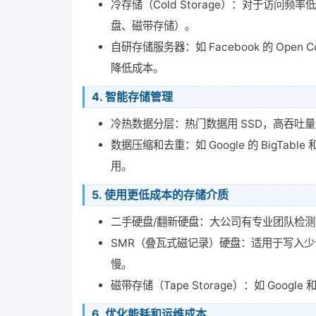
冷存储（Cold Storage）：对于访问频
盘、磁带存储）。
自研存储服务器：如 Facebook 的 Open
降低成本。
4.
智能存储管理
冷热数据分层：热门数据用 SSD，高吞吐量
数据压缩和去重：如 Google 的 BigTab
用。
5.
使用更低成本的存储介质
二手硬盘/翻新硬盘：大公司有专业团队检
SMR（叠瓦式磁记录）硬盘：适用于写入少
慢。
磁带存储（Tape Storage）：如 Googl
6.
优化能耗和运维成本