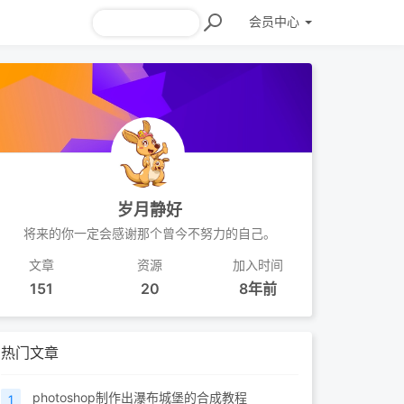
会员
中心
岁月静好
将来的你一定会感谢那个曾今不努力的自己。
文章
资源
加入时间
151
20
8年前
热门文章
photoshop制作出瀑布城堡的合成教程
1