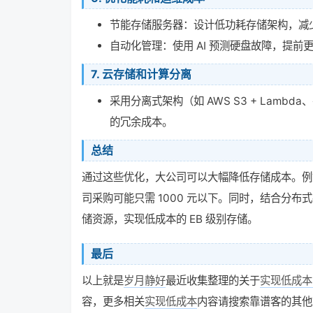
节能存储服务器：设计低功耗存储架构，减
自动化管理：使用 AI 预测硬盘故障，提前
7.
云存储和计算分离
采用分离式架构（如 AWS S3 + Lambd
的冗余成本。
总结
通过这些优化，大公司可以大幅降低存储成本。例如，
司采购可能只需 1000 元以下。同时，结合分
储资源，实现低成本的 EB 级别存储。
最后
以上就是
岁月静好
最近收集整理的关于
实现低成本
容，更多相关
实现低成本
内容请搜索靠谱客的其他