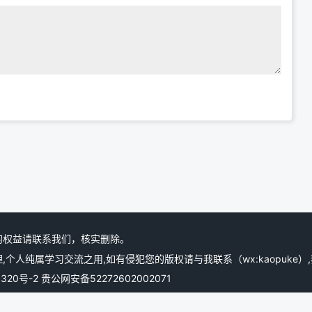
的权益请联系我们，核实删除。
人纯属学习交流之用,如有侵犯您的版权请与我联系（wx:kaopuke）
1320号-2
贵公网安备52272602002071