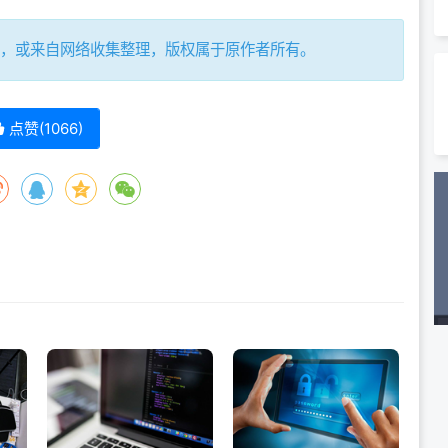
，或来自网络收集整理，版权属于原作者所有。
点赞(
1066
)