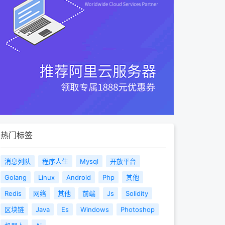
热门标签
消息列队
程序人生
Mysql
开放平台
Golang
Linux
Android
Php
其他
Redis
网络
其他
前端
Js
Solidity
区块链
Java
Es
Windows
Photoshop