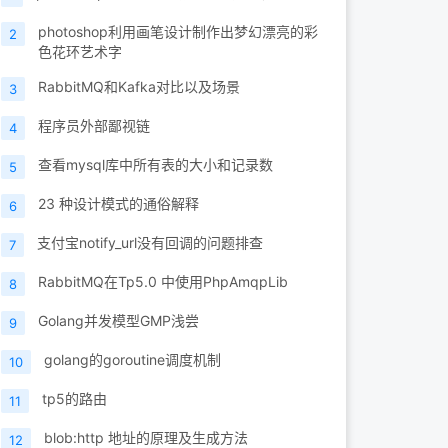
photoshop利用画笔设计制作出梦幻漂亮的彩
2
色花环艺术字
RabbitMQ和Kafka对比以及场景
3
程序员外部鄙视链
4
查看mysql库中所有表的大小和记录数
5
23 种设计模式的通俗解释
6
支付宝notify_url没有回调的问题排查
7
RabbitMQ在Tp5.0 中使用PhpAmqpLib
8
Golang并发模型GMP浅尝
9
golang的goroutine调度机制
10
tp5的路由
11
blob:http 地址的原理及生成方法
12