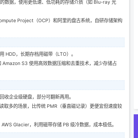
率低的数据，使用更低速、低功耗的存储介质（如 Blu-ray 光
 Compute Project（OCP）和阿里的盘古系统，自研存储架构
用 HDD，长期存档用磁带（LTO）。
le 和 Amazon S3 使用高效数据压缩和去重技术，减少存储占
测回收企业级硬盘，部分可翻新再用。
读取多的场景，比传统 PMR（垂直磁记录）更便宜但速度较
e 和 AWS Glacier，利用磁带存储 PB 级冷数据，成本极低。