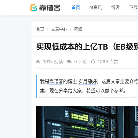
首页
AI资讯
博客
下载
首页
文章中心
网络
实现低成本的上亿TB（EB
1615 阅读
0 评论
1066 点赞
我是
靠谱客
的博主
岁月静好
，这篇文章主要介
案
，现在分享给大家，希望可以做个参考。