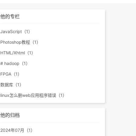
他的专栏
JavaScript（1）
错，如何通过手
Photoshop教程（1）
HTML/Xhtml（1）
xx_war.ear(2)
# hadoop（1）
s/loc...
FPGA（1）
数据库（1）
linux怎么删web应用程序错误（1）
他的归档
2024年07月（1）