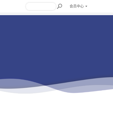
会员
中心