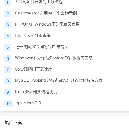
大公司项目开发到上线流程
1
Elasticsearch实用的23个查询示例
2
PHPUnit在Windows下的配置及使用
3
tp5 分表+ 分页查询
4
记一次回滚错误的合并,未提交
5
Windows环境zip版PostgreSQL数据库安装
6
Go实现限制下载速度
7
MySQL与Goland分布式事务经典的七种解决方案
8
Linux处理器多线程调度
9
go-micro 3.0
10
热门下载