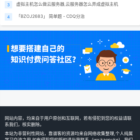
虚拟主机怎么做云服务器,云服务器怎么弄成虚拟主机
3
「BZOJ2683」 简单题 - CDQ分治
4
网站内容，均来自于用户原创和互联网，若有侵犯到您的权益请联
系我们，核实删除。
本站为非营利性网站，靠谱客的资源均来自网络收集整理,个人纯属
学习交流之用,如有侵犯您的版权请与我联系（wx:kaopuke）,我们