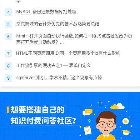
享
MySQL 备份还原数据库批处理
4
京东商城的云计算优先的技术战略简要总结
5
html一打开页面自动执行函数,如何把一段JS点击触发改为页
6
面打开后就自动触发？...
HTML不同页面调用ID,同一个页面用多个id有什么影响
7
工作流引擎的硬功夫之1 — 表单自定义
8
sqlserver 索引，学术不精，这个现象有点怪
9