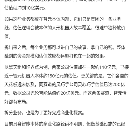
估值就冲到10亿美元。
如果这些业务都放在智元本体内部，它们只是集团的一条业务
线，估值逻辑会被本体的人形机器人故事覆盖，很难单独释放价
值。
拆出来之后，每个业务都可以讲自己的故事、拿自己的钱。整体
融到的资金规模和估值效应都远超打包在一起的效果。
以擎天租和临界点为例，两家公司估值加在一起约140亿元，已接
近于智元机器人本体约150亿元的估值。更关键的是，它们各自的
天花板
远未触及，同赛道的灵巧手公司灵心巧手估值已达200亿
元，数据公司光轮智能估值约20亿美元。而这两条赛道，智元恰
好都有布局。
拆分业务，也是为了更好完成商业化探索。
目前具身智能本体的商业化路径尚不明朗，但做基础设施的已经