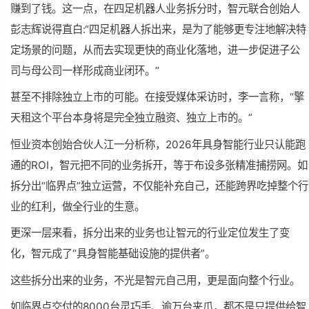
赚到了钱。这一点，在四足机器人业务拆分时，智元联合创始人
彭志辉说得直白:“四足机器人拆出来，是为了能够更专注地解决特
定场景的问题，从而去实现更快的商业化落地，进一步促进子公
司与母公司一样形成商业闭环。”
甚至不排除独立上市的可能。在接受媒体采访时，李一言称，“擎
天租这个平台本身将是完全独立融资、独立上市的。”
恒业资本创始合伙人江一分析称，2026年具身智能行业只认能跑
通的ROI，智元把不同的业务拆开，等于布设多张精准捕捞网。如
拆分出“临界点”独立运营，不仅能补充自己，还能跨界吃掉整个行
业的红利，做全行业的生意。
更深一层来看，拆分出来的业务也让智元的行业定位发生了变
化，智元成了“具身智能基础设施的提供者”。
这些拆分出来的业务，不光是智元自己用，更是面向整个行业。
如临界点交付的8000台灵巧手、逾万台夹爪，都不是只提供给智