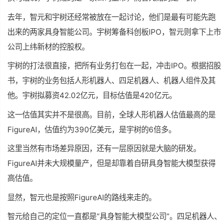
去年，智元和宇树还经常被放在一起讨论，他们是最有可能先跑
出来的两家具身智能公司。宇树筹备科创板IPO，智元则拿下上市
公司上纬新材的控股权。
宇树的打法很直接，把所有业务打包在一起，冲击IPO。根据招股
书，宇树的业务包括人形机器人、四足机器人、机器人组件及其
他。宇树拟募资42.02亿元，目标估值是420亿元。
这一估值其实并不是很高。目前，全球人形机器人估值
最高
的是
FigureAI，估值约为390亿美元，是宇树的6倍多。
这里当然有市场差异原因，还有一层原因就是大脑的研发。
FigureAI并未大规模量产，但是却靠着自研具身智能大模型获得
高估值。
显然，智元也是按照FigureAI的路线来走的。
智元给自己的定位一直都是“具身智能大模型公司”。四足机器人、