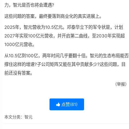
力，智元是否也将会遭遇?
这些问题的答案，最终要落到商业化的真实进展上。
2025年，智元营收为10.5亿元。邓泰华立下的军令状是，计划
2027年实现100亿元营收，并开启第二曲线，至2030年实现超
1000亿元营收。
从10.5亿到100亿，两年时间几乎要翻十倍。智元的生态布局能否
撑住这样的增速?子公司矩阵又能在其中贡献多少?这些问题，目
前还没有答案。
（举报）
点赞(
61
)
本文分类：
智元