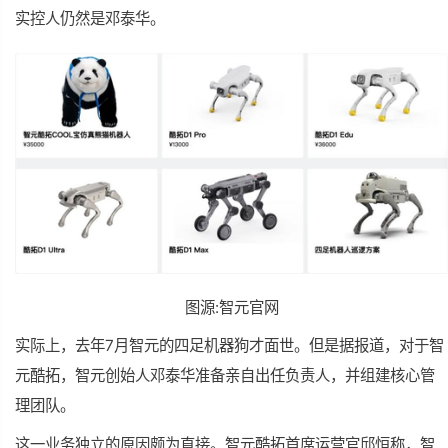
实控人仍然是邓泰华。
图源:智元官网
实际上，去年7月智元的四足机器狗才面世。但是据报道，对于智
元酷拓，智元创始人邓泰华准备亲自出任负责人，并组建核心管
理团队。
这一业务独立的原因颇为直接。智元酷拓首席运营官邱恒称，智