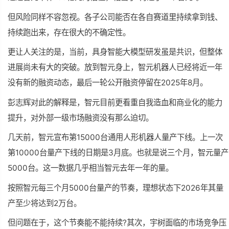
但风险同样不容忽视。各子公司能否在各自赛道里持续拿到钱、
持续跑出来，存在很大的不确定性。
更让人关注的是，当前，具身智能大模型研发虽是共识，但整体
进展尚未有大的突破。放到智元身上，智元机器人已经将近一年
没有新的融资动态，最后一轮公开融资停留在2025年8月。
彭志辉对此的解释是，智元目前更看重自我造血和商业化的能力
提升，对外部一级市场融资没有那么迫切。
几天前，智元宣布第15000台通用人形机器人量产下线。上一次
第10000台量产下线的日期是3月底。也就是说三个月，智元量产
5000台。这一数据几乎相当智元去年一年的量。
按照智元每三个月5000台量产的节奏，理想状态下2026年其量
产至少将达到2万台。
但问题在于，这个节奏能不能持续?其次，宇树面临的市场竞争压