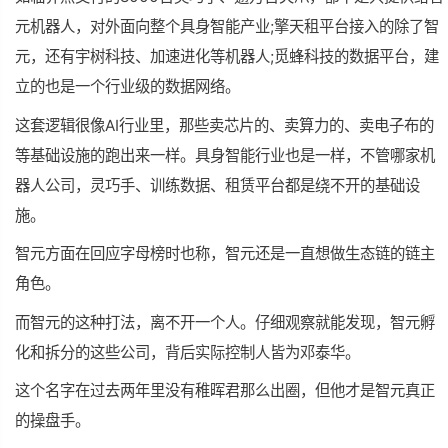
元机器人，对外面向整个具身智能产业;擎天租平台接入的除了智
元，还有宇树科技、加速进化等机器人;觅蜂科技的数据平台，建
立的也是一个行业级的数据网络。
这套逻辑很像AI行业里，那些卖芯片的、卖算力的、卖电子布的
等基础设施的跑出来一样。具身智能行业也是一样，不管哪家机
器人公司，灵巧手、训练数据、租赁平台都是绕不开的基础设
施。
智元方面在回应字母榜时也称，智元还是一直想做生态链的链主
角色。
而智元的这种打法，离不开一个人。仔细观察就能发现，智元孵
化和拆分的这些公司，背后实际控制人皆为邓泰华。
这个名字在过去两年里没有稚晖君那么出圈，但他才是智元真正
的操盘手。