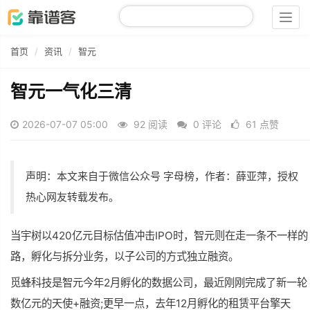
Togg
navig
首页
资讯
智元
智元一气化三清
2026-07-07 05:00
92 阅读
0 评论
61 点赞
声明：本文来自于微信公众号 字母榜，作者：薛亚萍，授权
热心网友转载发布。
当
宇树
以420亿元目标估值冲击IPO时，
智元
则在走一条不一样的
路，孵化与拆分业务，以子公司的方式独立
融资
。
觅蜂科技是智元今年2月孵化的数据公司，最近刚刚完成了新一轮
数亿元的天使+融资;更早一点，去年12月孵化的租赁平台擎天