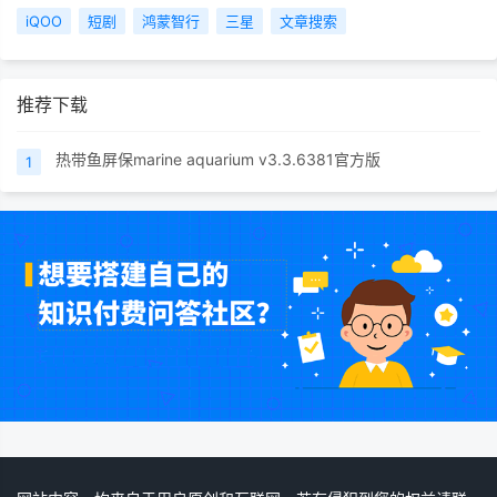
iQOO
短剧
鸿蒙智行
三星
文章搜索
推荐下载
热带鱼屏保marine aquarium v3.3.6381官方版
1