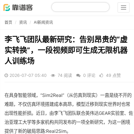
Togg
navig
首页
资讯
AI新闻资讯
李飞飞团队最新研究：告别昂贵的“虚
实转换”，一段视频即可生成无限机器
人训练场
2026-07-07 05:40
74 阅读
0 评论
49 点赞
在具身智能领域，“Sim2Real”（从仿真到现实）一直是绕不开的
难题，不仅仿真环境搭建成本高昂，模型迁移到现实世界时也常
出现性能折损。近日，由李飞飞团队联合英伟达GEAR实验室、佐
治亚理工大学等多家机构共同发布的一项全新研究，为这一困境
提供了新的破局思路:Real2Sim。