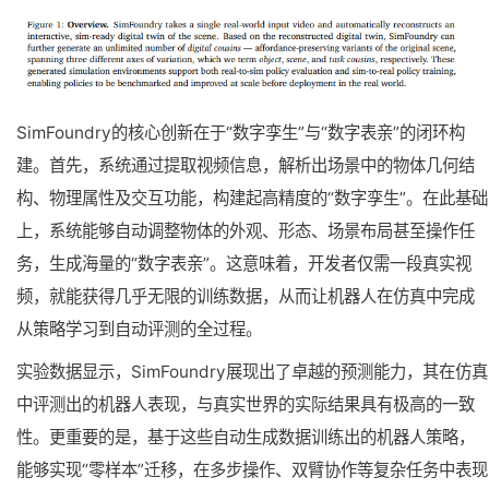
SimFoundry的核心创新在于“数字孪生”与“数字表亲”的闭环构
建。首先，系统通过提取视频信息，解析出场景中的物体几何结
构、物理属性及交互功能，构建起高精度的“数字孪生”。在此基础
上，系统能够自动调整物体的外观、形态、场景布局甚至操作任
务，生成海量的“数字表亲”。这意味着，开发者仅需一段真实视
频，就能获得几乎无限的训练数据，从而让机器人在仿真中完成
从策略学习到自动评测的全过程。
实验数据显示，SimFoundry展现出了卓越的预测能力，其在仿真
中评测出的机器人表现，与真实世界的实际结果具有
极高
的一致
性。更重要的是，基于这些自动生成数据训练出的机器人策略，
能够实现“零样本”迁移，在多步操作、双臂协作等复杂任务中表现