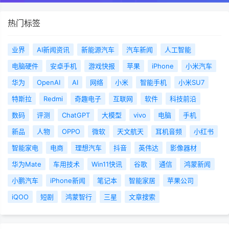
热门标签
业界
AI新闻资讯
新能源汽车
汽车新闻
人工智能
电脑硬件
安卓手机
游戏快报
苹果
iPhone
小米汽车
华为
OpenAI
AI
网络
小米
智能手机
小米SU7
特斯拉
Redmi
奇趣电子
互联网
软件
科技前沿
数码
评测
ChatGPT
大模型
vivo
电脑
手机
新品
人物
OPPO
微软
天文航天
耳机音频
小红书
智能家电
电商
理想汽车
抖音
英伟达
影像器材
华为Mate
车用技术
Win11快讯
谷歌
通信
鸿蒙新闻
小鹏汽车
iPhone新闻
笔记本
智能家居
苹果公司
iQOO
短剧
鸿蒙智行
三星
文章搜索