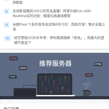
湃智联
支持影视飓风100小时荒岛直播！阿里升级Fun-ASR-
8
Realtime实时识别：精度比肩离线模型
谷歌Pixel 11系列发布会定档8月12日：四机齐发！售价全面上
9
涨
综艺赞助2026半年考：伊利美团相继「退场」，但最大的遗
10
憾不是这个
热门文章