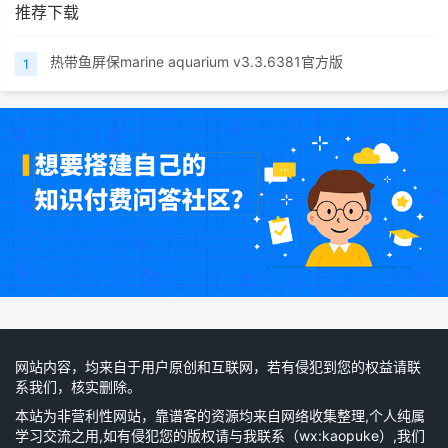
推荐下载
热带鱼屏保marine aquarium v3.3.6381官方版
1
网站内容，均来自于用户原创和互联网，若有侵犯到您的权益请联
系我们，核实删除。
本站为非营利性网站，靠谱客的资源均来自网络收集整理,个人纯属
学习交流之用,如有侵犯您的版权请与我联系（wx:kaopuke）,我们