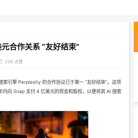
4 亿美元合作关系 “友好结束”
238 点赞
擎 Perplexity 的合作协议已于
第一
“友好结束”。这项
一年内向 Snap 支付 4 亿美元的现金和股权，以便将其 AI 搜索