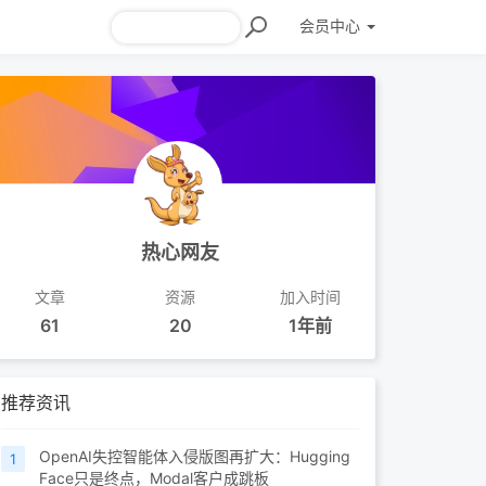
会员
中心
热心网友
文章
资源
加入时间
61
20
1年前
推荐资讯
OpenAI失控智能体入侵版图再扩大：Hugging
1
Face只是终点，Modal客户成跳板