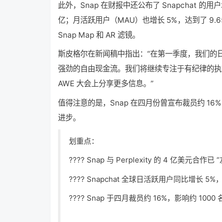
此外，Snap 在财报中还公布了 Snapchat 的
亿；月活跃用户（MAU）也增长 5%，达到了 9
Snap Map 和 AR 滤镜。
斯皮格尔在新闻稿中指出：“在
第一
季度，我们的
强劲的自由现金流。我们将继续专注于有纪律的执行
AWE 大会上分享更多信息。”
值得注意的是，Snap 在四月份曾宣布裁员约 16%
进步。
划重点：
???? Snap 与 Perplexity 的 4 亿美
???? Snapchat 全球日活跃用户同比增长 
???? Snap 于四月裁员约 16%，影响约 100