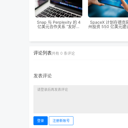
Snap 与 Perplexity 的 4
SpaceX 计划在德克
亿美元合作关系 “友好结
州投资 550 亿美元建设
束”
芯片工厂
评论列表
共有
0
条评论
发表评论
登录
注册新账号