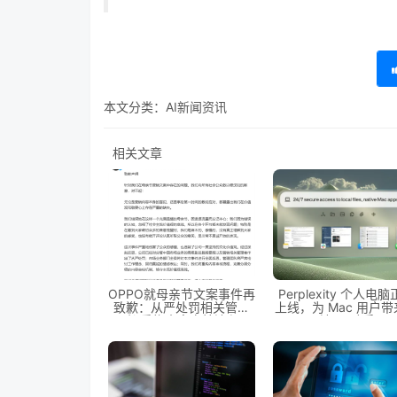
本文分类：
AI新闻资讯
相关文章
OPPO就母亲节文案事件再
Perplexity 个人电
致歉：从严处罚相关管理
上线，为 Mac 用户
者 重构内容审核流程
地 AI 助手