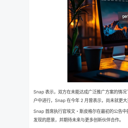
Snap 表示，双方在未能达成广泛推广方案的情况下，
户中进行，Snap 在今年 2 月曾表示，尚未就
Snap 首席执行官埃文・斯皮格尔在最初的公告中提到
发现的愿景，并期待未来与更多创新伙伴合作。