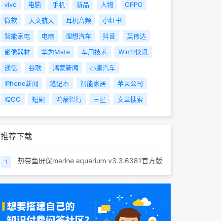
vivo
电脑
手机
新品
人物
OPPO
微软
天文航天
耳机音频
小红书
智能家电
电商
理想汽车
抖音
英伟达
影像器材
华为Mate
车用技术
Win11快讯
通信
谷歌
鸿蒙新闻
小鹏汽车
iPhone新闻
笔记本
智能家居
苹果公司
iQOO
短剧
鸿蒙智行
三星
文章搜索
推荐下载
热带鱼屏保marine aquarium v3.3.6381官方版
1