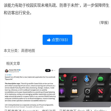
该能力有助于校园实现未堵先疏、防患于未然”，进一步保障师生
和访客出行安全。
（举报）
点赞(
193
)
本文分类：
高德地图
相关文章