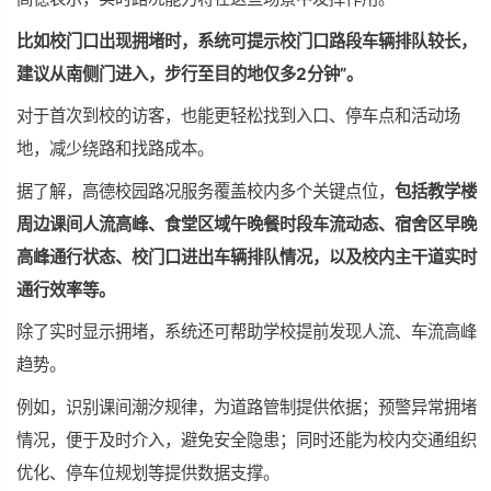
比如校门口出现拥堵时，系统可提示校门口路段车辆排队较长，
建议从南侧门进入，步行至目的地仅多2分钟”。
对于
首次
到校的访客，也能更轻松找到入口、停车点和活动场
地，减少绕路和找路成本。
据了解，高德
校园路况
服务覆盖校内多个关键点位，
包括教学楼
周边课间人流高峰、食堂区域午晚餐时段车流动态、宿舍区早晚
高峰通行状态、校门口进出车辆排队情况，以及校内主干道实时
通行效率等。
除了实时显示拥堵，系统还可帮助学校提前发现人流、车流高峰
趋势。
例如，识别课间潮汐规律，为道路管制提供依据；预警异常拥堵
情况，便于及时介入，避免安全隐患；同时还能为校内交通组织
优化、停车位规划等提供数据支撑。