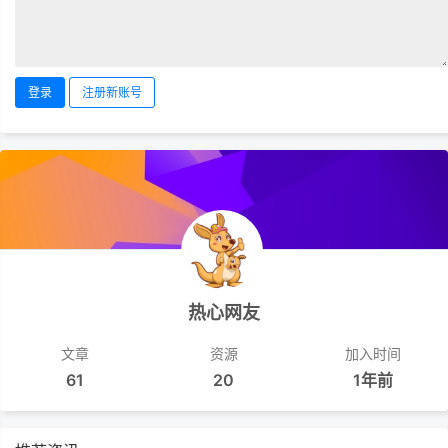
登录
注册新账号
热心网友
文章
资源
加入时间
61
20
1年前