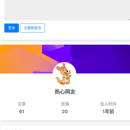
登录
注册新账号
热心网友
文章
资源
加入时间
61
20
1年前