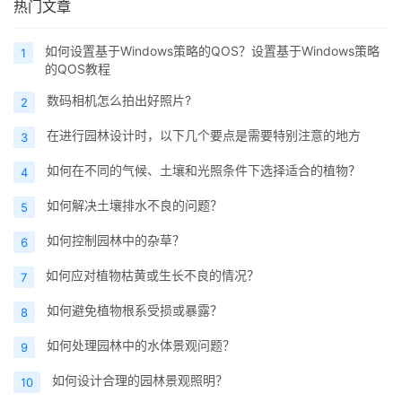
热门文章
如何设置基于Windows策略的QOS？设置基于Windows策略
1
的QOS教程
数码相机怎么拍出好照片?
2
在进行园林设计时，以下几个要点是需要特别注意的地方
3
如何在不同的气候、土壤和光照条件下选择适合的植物？
4
如何解决土壤排水不良的问题？
5
如何控制园林中的杂草？
6
如何应对植物枯黄或生长不良的情况？
7
如何避免植物根系受损或暴露？
8
如何处理园林中的水体景观问题？
9
如何设计合理的园林景观照明？
10