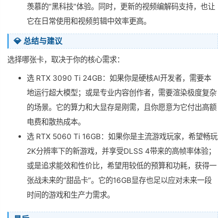
羡慕的“黑科技”体验。同时，更新的视频编解码支持，也让
它在日常使用和视频剪辑中效率更高。
💎 总结与建议
选择哪张卡，取决于你的核心需求：
选 RTX 3090 Ti 24GB：如果你是硬核AI开发者，需要本
地运行超大模型；或是专业内容创作者，需要渲染极度复杂
的场景。它的算力和大显存是刚需，且你愿意为它付出高额
电费和散热成本。
选 RTX 5060 Ti 16GB：如果你是主流游戏玩家，希望畅玩
2K分辨率下的新游戏，并享受DLSS 4带来的高帧率体验；
或是追求能效和性价比，希望用较低的预算和功耗，获得一
张战未来的“甜品卡”。它的16GB显存也足以应对未来一段
时间的游戏和生产力需求。