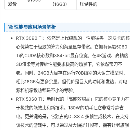
发价
(16GB)
压倒性的
🚀 性能与应用场景解析
RTX 3090 Ti：依然是上代旗舰的「性能猛兽」这块卡的核
心优势在于极致的算力和海量显存带宽。它拥有远超5060
Ti的CUDA核心数和384-bit显存位宽。在4K游戏、高精度
3D渲染等对传统性能要求极高的场景下，它依然宝刀不
老。同时，24GB大显存在运行70B级别的大语言模型时，
相比16GB有更多余量。但代价是巨大的功耗和发热，对电
源和机箱散热都是不小的考验。
RTX 5060 Ti：新时代的「高能效甜品」它的核心竞争力在
于极致的能效比和新技术。180W的功耗让它非常冷静省
电。更关键的是，它独占的DLSS 4 多帧生成技术，在支持
该技术的游戏中，可以通过AI大幅提升帧率，拥有让老旗舰