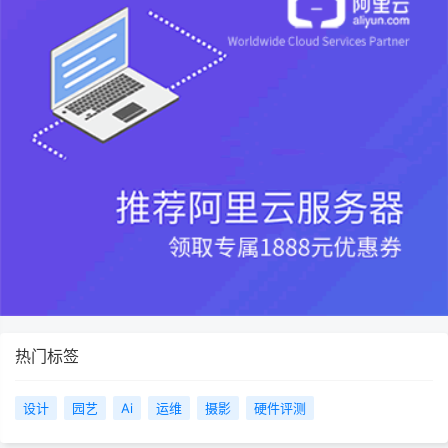
热门标签
设计
园艺
Ai
运维
摄影
硬件评测