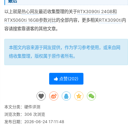
最后
以上就是
热心网友
最近收集整理的关于
RTX3090ti 24GB和
RTX5060ti 16GB参数对比
的全部内容，更多相关
RTX3090ti
内
容请搜索靠谱客的其他文章。
本图文内容来源于网友提供，作为学习参考使用，或来自网
络收集整理，版权属于原作者所有。
点赞(
202
)
本文分类：
硬件评测
浏览次数：
306
次浏览
发布日期：2026-06-24 17:11:48