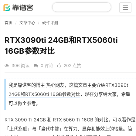
Togg
navig
首页
文章中心
硬件评测
RTX3090ti 24GB和RTX5060ti
16GB参数对比
306 阅读
0 评论
202 点赞
我是
靠谱客
的博主
热心网友
，这篇文章主要介绍
RTX3090ti
24GB和RTX5060ti 16GB参数对比
，现在分享给大家，希望
可以做个参考。
RTX 3090 Ti 24GB 和 RTX 5060 Ti 16GB 的对比，可以看作是
「上代旗舰」与「当代中端」在算力、显存和能效上的较量。简